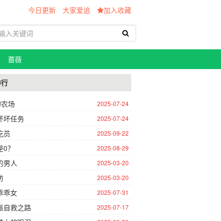
今日更新
大家爱追
加入收藏
蔷薇
排行
的农场
2025-07-24
坏坏任务
2025-07-24
吃员
2025-09-22
是0？
2025-08-29
的男人
2025-03-20
坊
2025-03-20
乖乖女
2025-07-31
派自救之路
2025-07-17