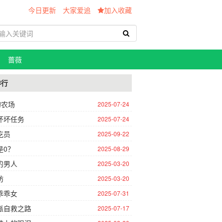
今日更新
大家爱追
加入收藏
蔷薇
排行
的农场
2025-07-24
坏坏任务
2025-07-24
吃员
2025-09-22
是0？
2025-08-29
的男人
2025-03-20
坊
2025-03-20
乖乖女
2025-07-31
派自救之路
2025-07-17